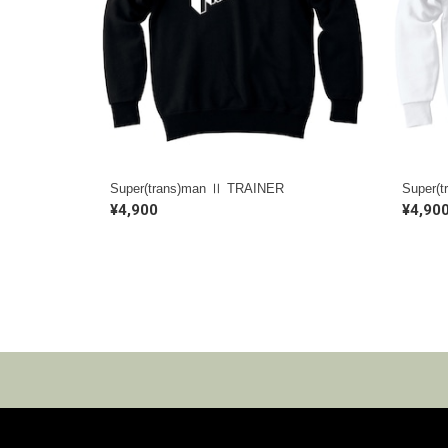
Super(trans)man Ⅱ TRAINER
Super(
¥4,900
¥4,90
トップス
ボトムス
その他グッズ
フーディー