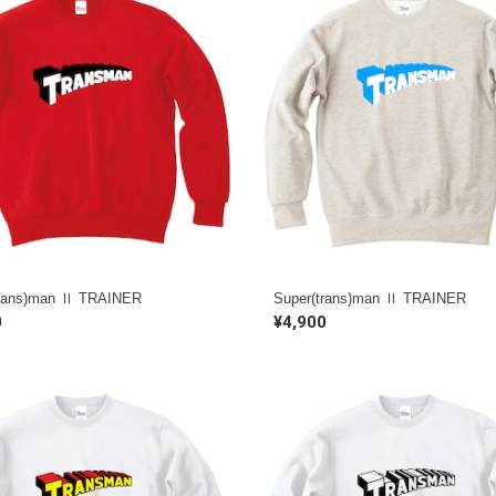
trans)man Ⅱ TRAINER
Super(trans)man Ⅱ TRAINER
0
¥4,900