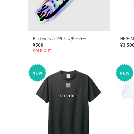
Binders ホログラムステッカー
HE/HIM
¥500
¥3,50
SOLD OUT