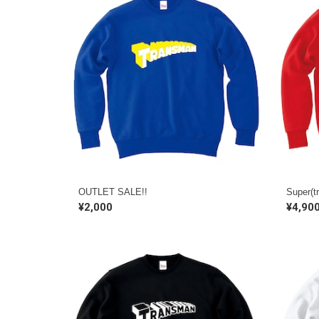
OUTLET SALE!!
Super(
¥2,000
¥4,90