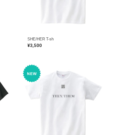
SHE/HER T-sh
¥3,500