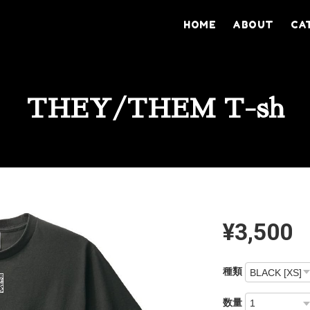
HOME
ABOUT
CA
THEY/THEM T-sh
¥3,500
種類
数量