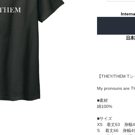
Interna
日本
【THEY/THEM T
My pronouns are 
■素材
綿100%
■サイズ
XS 着丈63 身幅4
S 着丈66 身幅4