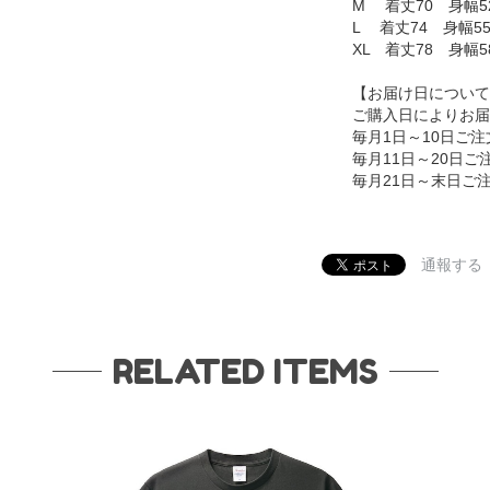
M 着丈70 身幅5
L 着丈74 身幅5
XL 着丈78 身幅5
【お届け日について
ご購入日によりお届
毎月1日～10日ご
毎月11日～20日
毎月21日～末日ご
通報する
RELATED ITEMS