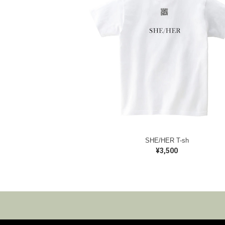
SHE/HER T-sh
¥3,500
トップス
ボトムス
その他グッズ