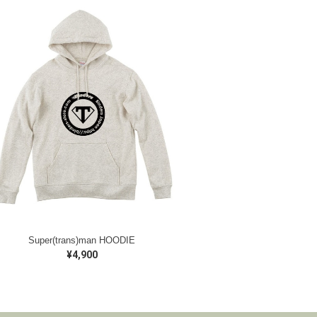
Super(trans)man HOODIE
¥4,900