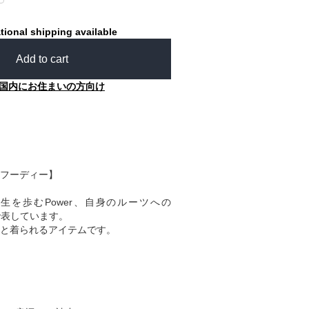
tional shipping available
Add to cart
国内にお住まいの方向け
man フーディー】
生を歩むPower、自身のルーツへの
ゴで表しています。
と着られるアイテムです。