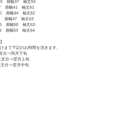
3 肩幅37 袖丈55
7 肩幅41 袖丈61
0 肩幅44 袖丈62
3 肩幅47 袖丈63
6 肩幅50 袖丈63
59 肩幅53 袖丈64
】
けまで下記のお時間を頂きます。
注文分⇒同月下旬
ご注文分⇒翌月上旬
注文分⇒翌月中旬