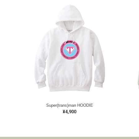
Super(trans)man HOODIE
¥4,900