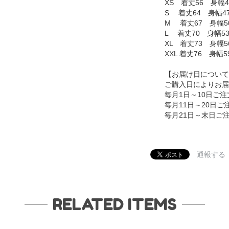
XS 着丈56 身幅4
S 着丈64 身幅4
M 着丈67 身幅5
L 着丈70 身幅5
XL 着丈73 身幅5
XXL 着丈76 身幅
【お届け日について
ご購入日によりお届
毎月1日～10日ご
毎月11日～20日
毎月21日～末日ご
通報する
RELATED ITEMS