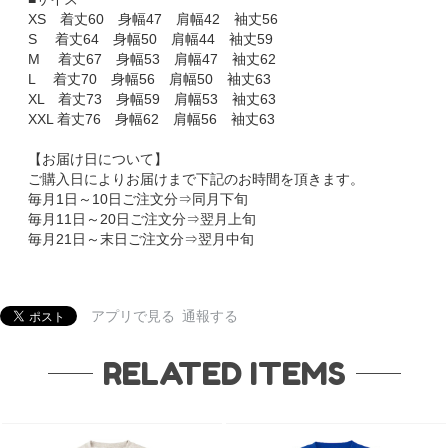
XS 着丈60 身幅47 肩幅42 袖丈56
S 着丈64 身幅50 肩幅44 袖丈59
M 着丈67 身幅53 肩幅47 袖丈62
L 着丈70 身幅56 肩幅50 袖丈63
XL 着丈73 身幅59 肩幅53 袖丈63
XXL 着丈76 身幅62 肩幅56 袖丈63
【お届け日について】
ご購入日によりお届けまで下記のお時間を頂きます。
毎月1日～10日ご注文分⇒同月下旬
毎月11日～20日ご注文分⇒翌月上旬
毎月21日～末日ご注文分⇒翌月中旬
アプリで見る
通報する
RELATED ITEMS