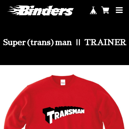
Super(trans)man Ⅱ TRAINER