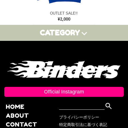
OUTLET SALE!!
¥2,000
CATEGORY
トップス
ボトムス
その他グッズ
フーディー
ロングTシャツ
Tシャツ
タンクトップ
トレーナー
Official Instagram
HOME
ABOUT
プライバシーポリシー
CONTACT
特定商取引法に基づく表記