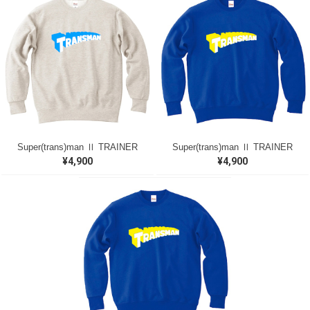
Super(trans)man Ⅱ TRAINER
Super(trans)man Ⅱ TRAINER
¥4,900
¥4,900