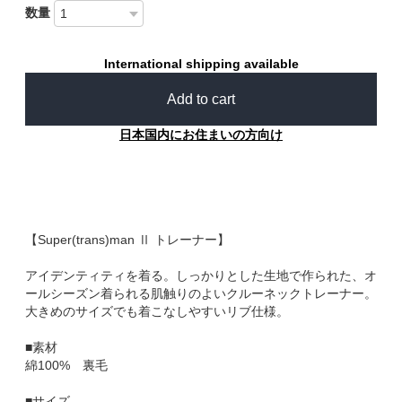
数量
International shipping available
Add to cart
日本国内にお住まいの方向け
【Super(trans)man Ⅱ トレーナー】
アイデンティティを着る。しっかりとした生地で作られた、オ
ールシーズン着られる肌触りのよいクルーネックトレーナー。
大きめのサイズでも着こなしやすいリブ仕様。
■素材
綿100% 裏毛
■サイズ