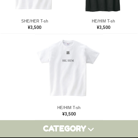
SHE/HER T-sh
HE/HIM T-sh
¥3,500
¥3,500
HE/HIM T-sh
¥3,500
CATEGORY