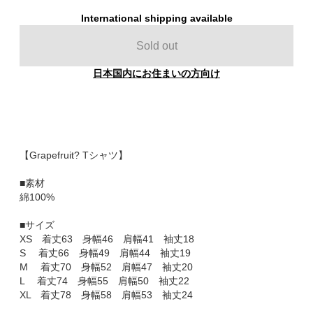
International shipping available
Sold out
日本国内にお住まいの方向け
【Grapefruit? Tシャツ】
■素材
綿100%
■サイズ
XS 着丈63 身幅46 肩幅41 袖丈18
S 着丈66 身幅49 肩幅44 袖丈19
M 着丈70 身幅52 肩幅47 袖丈20
L 着丈74 身幅55 肩幅50 袖丈22
XL 着丈78 身幅58 肩幅53 袖丈24