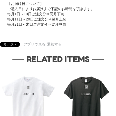
【お届け日について】
ご購入日によりお届けまで下記のお時間を頂きます。
毎月1日～10日ご注文分⇒同月下旬
毎月11日～20日ご注文分⇒翌月上旬
毎月21日～末日ご注文分⇒翌月中旬
アプリで見る
通報する
RELATED ITEMS